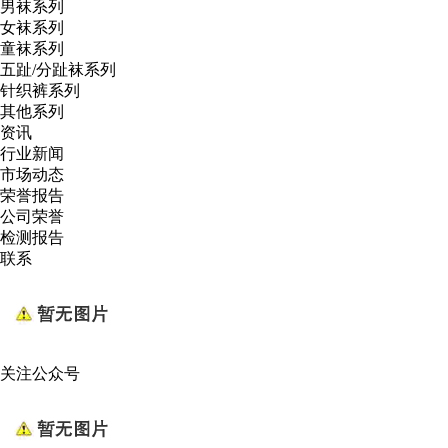
男袜系列
女袜系列
童袜系列
五趾/分趾袜系列
针织裤系列
其他系列
资讯
行业新闻
市场动态
荣誉报告
公司荣誉
检测报告
联系
关注公众号