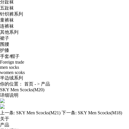
分趾袜
五趾袜
针织裤系列
童裤袜
连裤袜
其他系列
裙子
围腰
护膝
手套/帽子
Foreign trade
men socks
women scoks
半边绒系列
你的位置：
首页
- >
产品
SKY Men Scocks(M20)
详细说明
上一条:
SKY Men Scocks(M21)
下一条:
SKY Men Scocks(M18)
关于
产品