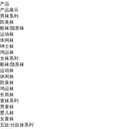
产品
产品展示
男袜系列
防臭袜
船袜/隐形袜
运动袜
休闲袜
绅士袜
鸿运袜
女袜系列
船袜/隐形袜
运动袜
休闲袜
防臭袜
鸿运袜
长筒袜
童袜系列
男童袜
婴儿袜
女童袜
五趾/分趾袜系列