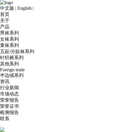
中文版
|
English
|
首页
关于
产品
男袜系列
女袜系列
童袜系列
五趾/分趾袜系列
针织裤系列
其他系列
Foreign trade
半边绒系列
资讯
行业新闻
市场动态
荣誉报告
荣誉证书
检测报告
联系