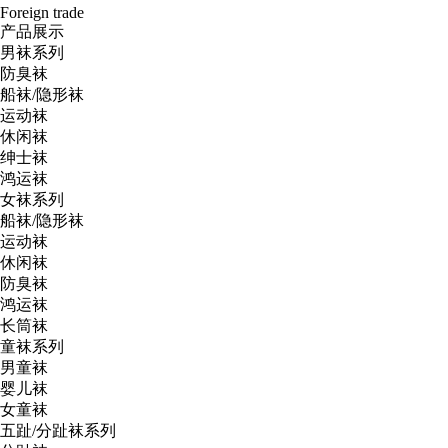
Foreign trade
产品展示
男袜系列
防臭袜
船袜/隐形袜
运动袜
休闲袜
绅士袜
鸿运袜
女袜系列
船袜/隐形袜
运动袜
休闲袜
防臭袜
鸿运袜
长筒袜
童袜系列
男童袜
婴儿袜
女童袜
五趾/分趾袜系列