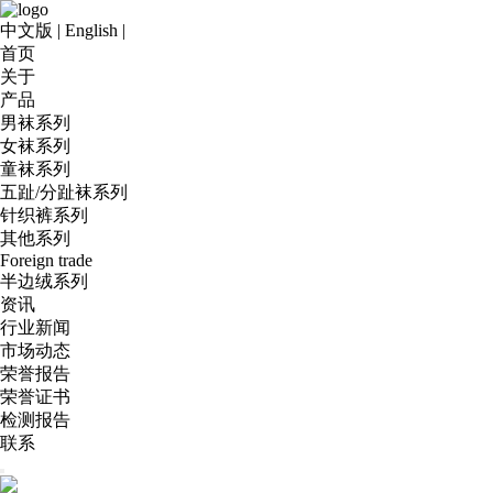
中文版
|
English
|
首页
关于
产品
男袜系列
女袜系列
童袜系列
五趾/分趾袜系列
针织裤系列
其他系列
Foreign trade
半边绒系列
资讯
行业新闻
市场动态
荣誉报告
荣誉证书
检测报告
联系