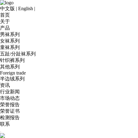
中文版
|
English
|
首页
关于
产品
男袜系列
女袜系列
童袜系列
五趾/分趾袜系列
针织裤系列
其他系列
Foreign trade
半边绒系列
资讯
行业新闻
市场动态
荣誉报告
荣誉证书
检测报告
联系